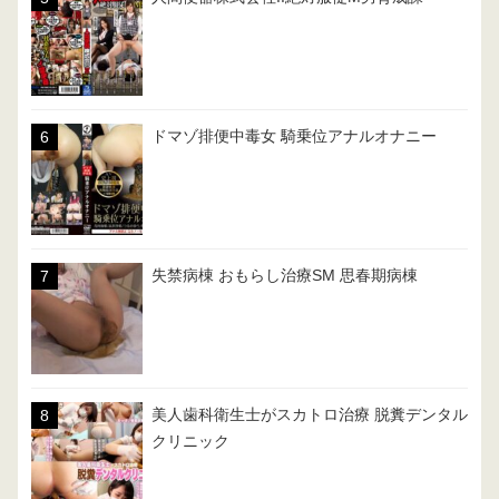
ドマゾ排便中毒女 騎乗位アナルオナニー
失禁病棟 おもらし治療SM 思春期病棟
美人歯科衛生士がスカトロ治療 脱糞デンタル
クリニック