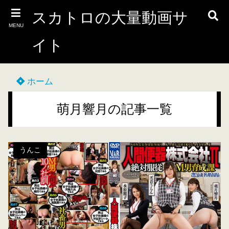
スカトロの大量動画サ
MENU
イト
ホーム
萌月響月の記事一覧
うんこ